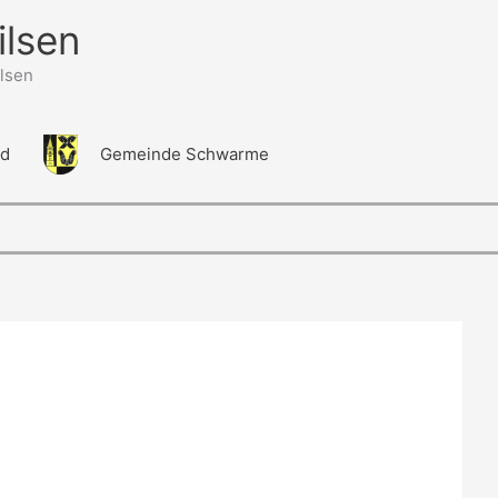
ilsen
lsen
ld
Gemeinde Schwarme