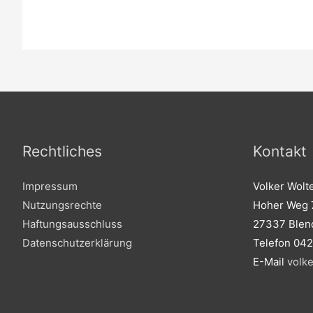
Rechtliches
Kontakt
Impressum
Volker Wolt
Nutzungsrechte
Hoher Weg 
Haftungsausschluss
27337 Blen
Datenschutzerklärung
Telefon 04
E-Mail
volk