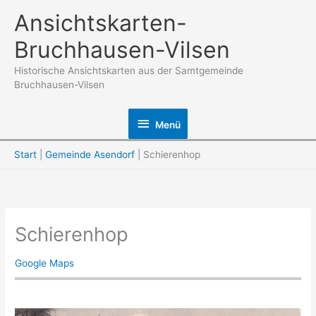
Zum
Ansichtskarten-
Inhalt
Bruchhausen-Vilsen
springen
Historische Ansichtskarten aus der Samtgemeinde
Bruchhausen-Vilsen
Menü
Menü
Start
Gemeinde Asendorf
Schierenhop
Schierenhop
Google Maps