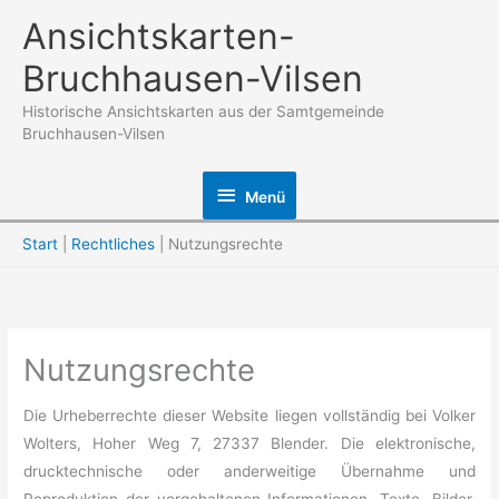
Zum
Ansichtskarten-
Inhalt
Bruchhausen-Vilsen
springen
Historische Ansichtskarten aus der Samtgemeinde
Bruchhausen-Vilsen
Menü
Menü
Start
Rechtliches
Nutzungsrechte
Nutzungsrechte
Die Urheberrechte dieser Website liegen vollständig bei Volker
Wolters, Hoher Weg 7, 27337 Blender. Die elektronische,
drucktechnische oder anderweitige Übernahme und