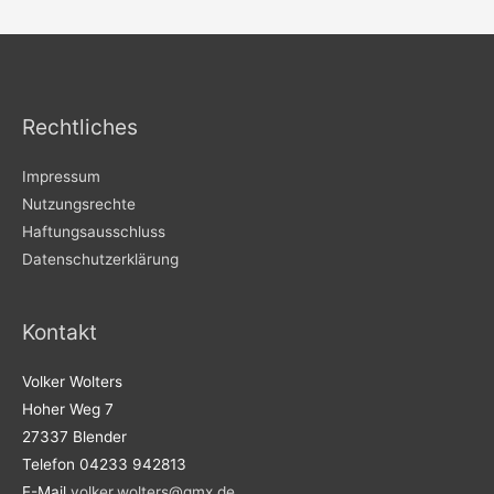
Rechtliches
Impressum
Nutzungsrechte
Haftungsausschluss
Datenschutzerklärung
Kontakt
Volker Wolters
Hoher Weg 7
27337 Blender
Telefon 04233 942813
E-Mail
volker.wolters@gmx.de