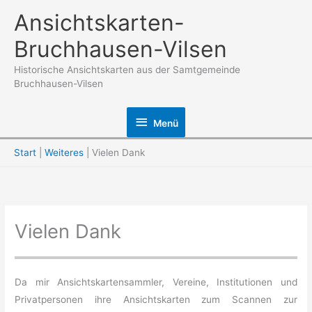
Zum
Ansichtskarten-
Inhalt
Bruchhausen-Vilsen
springen
Historische Ansichtskarten aus der Samtgemeinde
Bruchhausen-Vilsen
Menü
Menü
Start
Weiteres
Vielen Dank
Vielen Dank
Da mir Ansichtskartensammler, Vereine, Institutionen und
Privatpersonen ihre Ansichtskarten zum Scannen zur