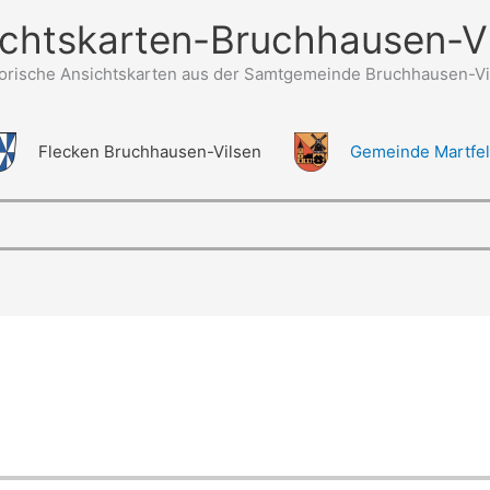
chtskarten-Bruchhausen-V
torische Ansichtskarten aus der Samtgemeinde Bruchhausen-Vi
Flecken Bruchhausen-Vilsen
Gemeinde Martfe