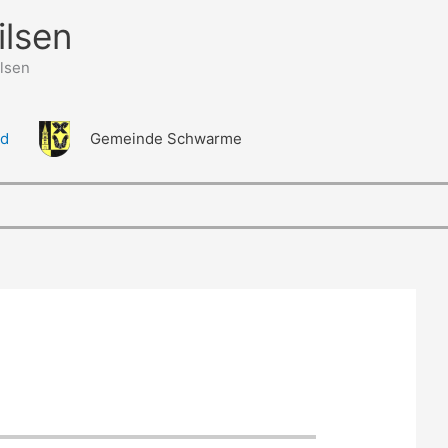
ilsen
lsen
ld
Gemeinde Schwarme