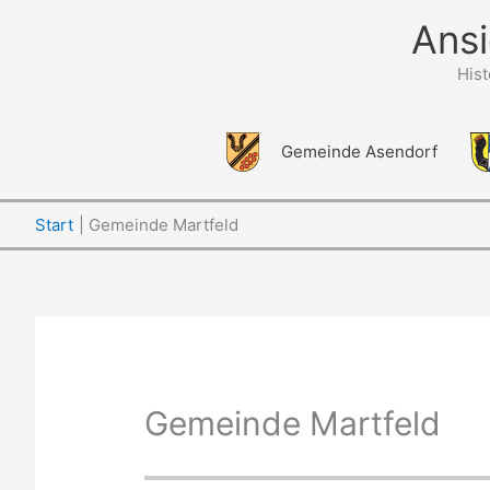
Zum
Ansi
Inhalt
springen
His
Gemeinde Asendorf
Start
Gemeinde Martfeld
Gemeinde Martfeld