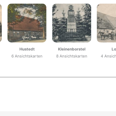
Hustedt
Kleinenborstel
L
6 Ansichtskarten
8 Ansichtskarten
4 Ansic