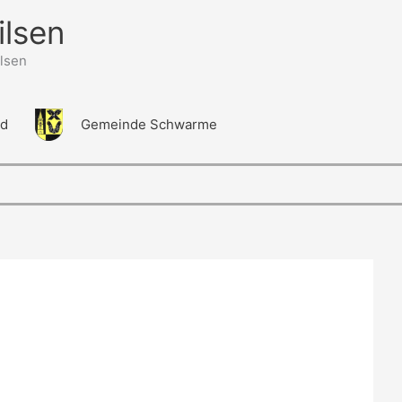
ilsen
lsen
ld
Gemeinde Schwarme