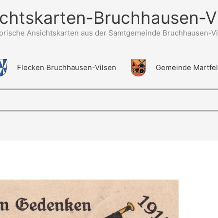
chtskarten-Bruchhausen-V
torische Ansichtskarten aus der Samtgemeinde Bruchhausen-Vi
Flecken Bruchhausen-Vilsen
Gemeinde Martfe