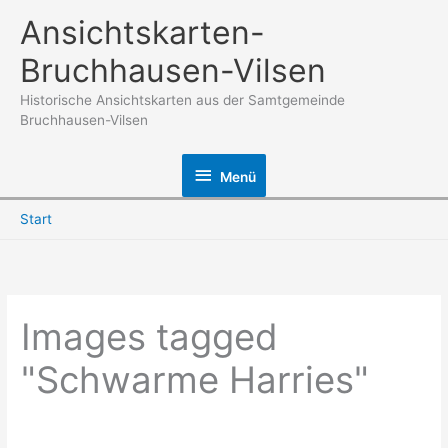
Zum
Ansichtskarten-
Inhalt
Bruchhausen-Vilsen
springen
Historische Ansichtskarten aus der Samtgemeinde
Bruchhausen-Vilsen
Menü
Menü
Start
Images tagged
"Schwarme Harries"