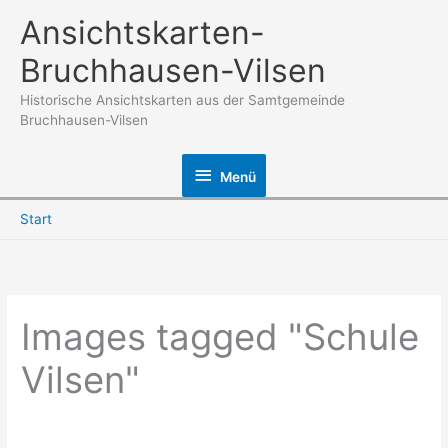
Zum
Ansichtskarten-
Inhalt
Bruchhausen-Vilsen
springen
Historische Ansichtskarten aus der Samtgemeinde
Bruchhausen-Vilsen
Menü
Menü
Start
Images tagged "Schule
Vilsen"