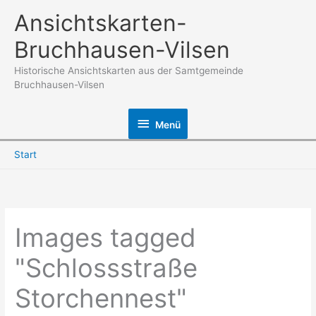
Zum
Ansichtskarten-
Inhalt
Bruchhausen-Vilsen
springen
Historische Ansichtskarten aus der Samtgemeinde
Bruchhausen-Vilsen
Menü
Menü
Start
Images tagged
"Schlossstraße
Storchennest"