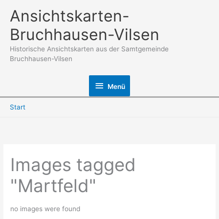
Zum
Ansichtskarten-
Inhalt
Bruchhausen-Vilsen
springen
Historische Ansichtskarten aus der Samtgemeinde
Bruchhausen-Vilsen
Menü
Menü
Start
Images tagged
"Martfeld"
no images were found