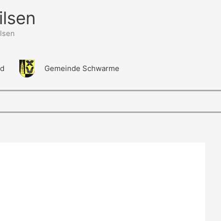
ilsen
lsen
ld
Gemeinde Schwarme