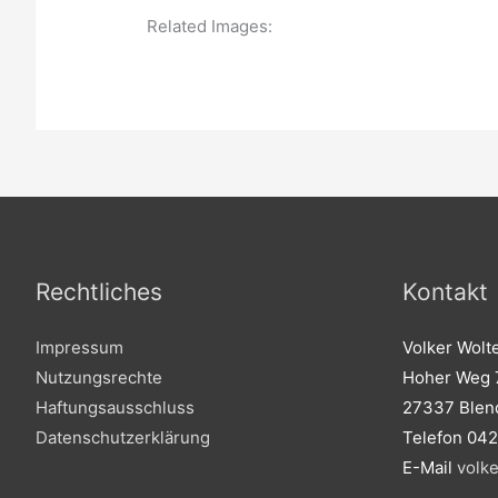
Related Images:
Rechtliches
Kontakt
Impressum
Volker Wolt
Nutzungsrechte
Hoher Weg 
Haftungsausschluss
27337 Blen
Datenschutzerklärung
Telefon 04
E-Mail
volk