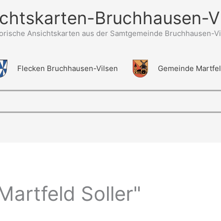
chtskarten-Bruchhausen-V
torische Ansichtskarten aus der Samtgemeinde Bruchhausen-Vi
Flecken Bruchhausen-Vilsen
Gemeinde Martfe
artfeld Soller"