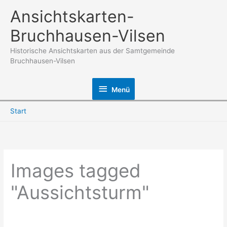
Zum
Ansichtskarten-
Inhalt
Bruchhausen-Vilsen
springen
Historische Ansichtskarten aus der Samtgemeinde
Bruchhausen-Vilsen
Menü
Menü
Start
Images tagged
"Aussichtsturm"