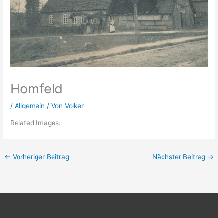
Homfeld
/
Allgemein
/ Von
Volker
Related Images:
←
Vorheriger Beitrag
Nächster Beitrag
→