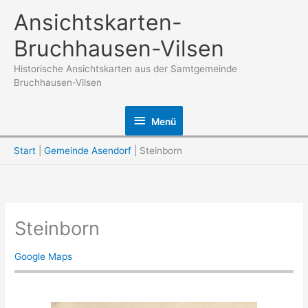
Zum
Ansichtskarten-
Inhalt
Bruchhausen-Vilsen
springen
Historische Ansichtskarten aus der Samtgemeinde
Bruchhausen-Vilsen
Menü
Menü
Start
Gemeinde Asendorf
Steinborn
Steinborn
Google Maps