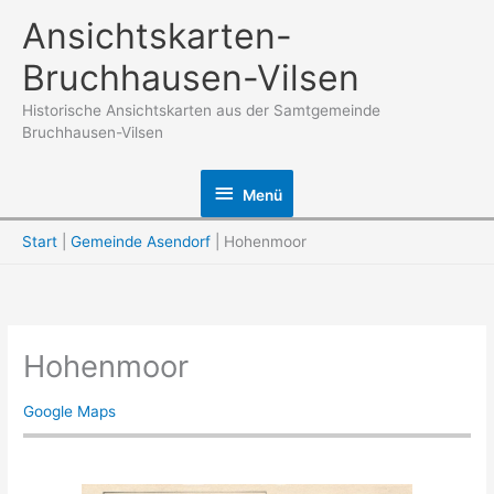
Zum
Ansichtskarten-
Inhalt
Bruchhausen-Vilsen
springen
Historische Ansichtskarten aus der Samtgemeinde
Bruchhausen-Vilsen
Menü
Menü
Start
Gemeinde Asendorf
Hohenmoor
Hohenmoor
Google Maps