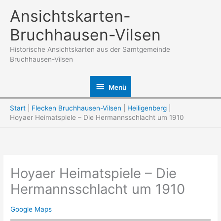
Zum
Ansichtskarten-
Inhalt
Bruchhausen-Vilsen
springen
Historische Ansichtskarten aus der Samtgemeinde
Bruchhausen-Vilsen
Menü
Menü
Start
Flecken Bruchhausen-Vilsen
Heiligenberg
Hoyaer Heimatspiele – Die Hermannsschlacht um 1910
Hoyaer Heimatspiele – Die
Hermannsschlacht um 1910
Google Maps