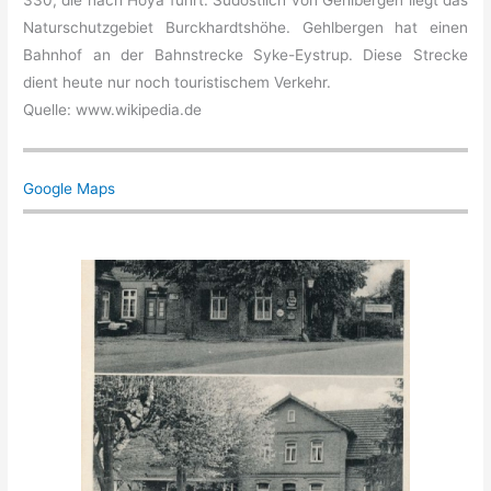
330, die nach Hoya führt. Südöstlich von Gehlbergen liegt das
Naturschutzgebiet Burckhardtshöhe. Gehlbergen hat einen
Bahnhof an der Bahnstrecke Syke-Eystrup. Diese Strecke
dient heute nur noch touristischem Verkehr.
Quelle: www.wikipedia.de
Google Maps