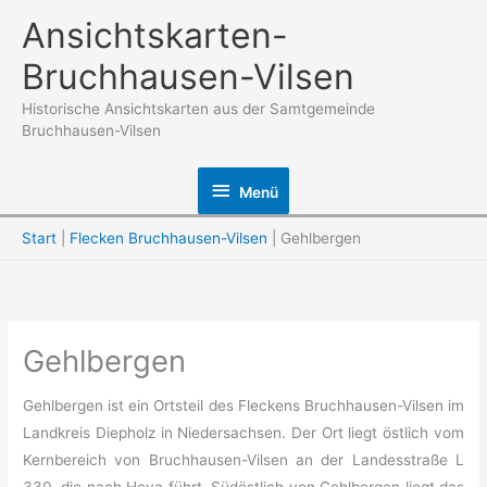
Zum
Ansichtskarten-
Inhalt
Bruchhausen-Vilsen
springen
Historische Ansichtskarten aus der Samtgemeinde
Bruchhausen-Vilsen
Menü
Menü
Start
Flecken Bruchhausen-Vilsen
Gehlbergen
Gehlbergen
Gehlbergen ist ein Ortsteil des Fleckens Bruchhausen-Vilsen im
Landkreis Diepholz in Niedersachsen. Der Ort liegt östlich vom
Kernbereich von Bruchhausen-Vilsen an der Landesstraße L