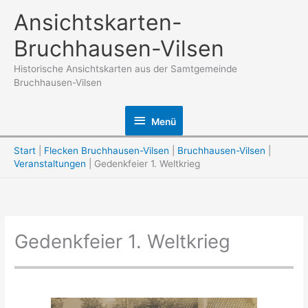
Zum
Ansichtskarten-
Inhalt
Bruchhausen-Vilsen
springen
Historische Ansichtskarten aus der Samtgemeinde
Bruchhausen-Vilsen
Menü
Menü
Start
Flecken Bruchhausen-Vilsen
Bruchhausen-Vilsen
Veranstaltungen
Gedenkfeier 1. Weltkrieg
Gedenkfeier 1. Weltkrieg