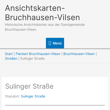
Zum
Ansichtskarten-
Inhalt
Bruchhausen-Vilsen
springen
Historische Ansichtskarten aus der Samtgemeinde
Bruchhausen-Vilsen
Menü
Menü
Start
Flecken Bruchhausen-Vilsen
Bruchhausen-Vilsen
Straßen
Sulinger Straße
Sulinger Straße
Standort:
Sulinger Straße