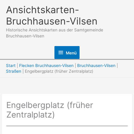
Zum
Ansichtskarten-
Inhalt
Bruchhausen-Vilsen
springen
Historische Ansichtskarten aus der Samtgemeinde
Bruchhausen-Vilsen
Menü
Menü
Start
Flecken Bruchhausen-Vilsen
Bruchhausen-Vilsen
Straßen
Engelbergplatz (früher Zentralplatz)
Engelbergplatz (früher
Zentralplatz)