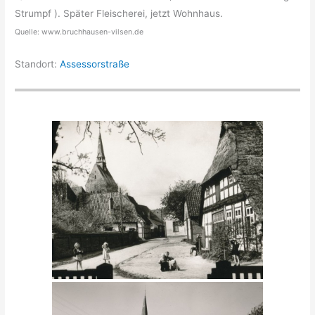
Strumpf ). Später Fleischerei, jetzt Wohnhaus.
Quelle: www.bruchhausen-vilsen.de
Standort:
Assessorstraße