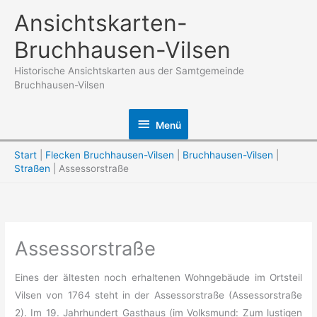
Zum
Ansichtskarten-
Inhalt
Bruchhausen-Vilsen
springen
Historische Ansichtskarten aus der Samtgemeinde
Bruchhausen-Vilsen
Menü
Menü
Start
Flecken Bruchhausen-Vilsen
Bruchhausen-Vilsen
Straßen
Assessorstraße
Assessorstraße
Eines der ältesten noch erhaltenen Wohngebäude im Ortsteil
Vilsen von 1764 steht in der Assessorstraße (Assessorstraße
2). Im 19. Jahrhundert Gasthaus (im Volksmund: Zum lustigen