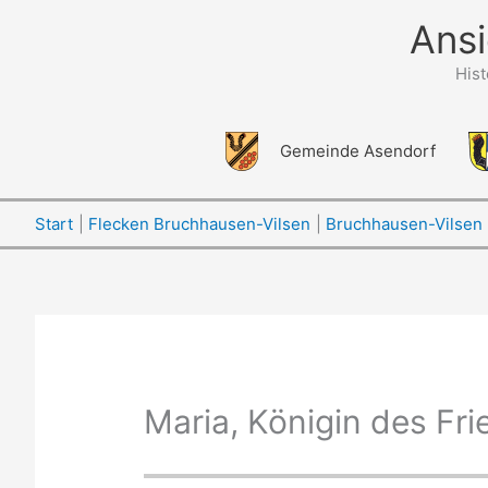
Zum
Ansi
Inhalt
springen
His
Gemeinde Asendorf
Start
Flecken Bruchhausen-Vilsen
Bruchhausen-Vilsen
Maria, Königin des Fr