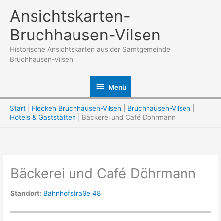
Zum
Ansichtskarten-
Inhalt
Bruchhausen-Vilsen
springen
Historische Ansichtskarten aus der Samtgemeinde
Bruchhausen-Vilsen
Menü
Menü
Start
Flecken Bruchhausen-Vilsen
Bruchhausen-Vilsen
Hotels & Gaststätten
Bäckerei und Café Döhrmann
Bäckerei und Café Döhrmann
Standort:
Bahnhofstraße 48