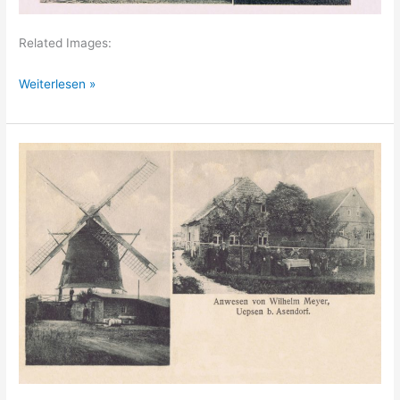
Related Images:
Uepsen
Weiterlesen »