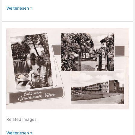
Heiligenberg
Weiterlesen »
Related Images:
Bruchhausen-
Weiterlesen »