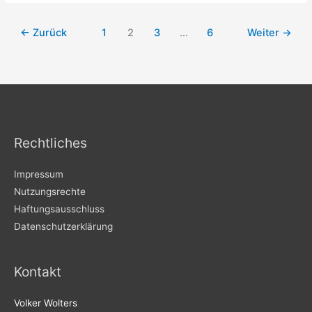
←
Zurück
1
2
3
…
6
Weiter
→
Rechtliches
Impressum
Nutzungsrechte
Haftungsausschluss
Datenschutzerklärung
Kontakt
Volker Wolters