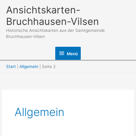
Zum
Ansichtskarten-
Inhalt
Bruchhausen-Vilsen
springen
Historische Ansichtskarten aus der Samtgemeinde
Bruchhausen-Vilsen
Menü
Menü
Start
Allgemein
Seite 2
Allgemein