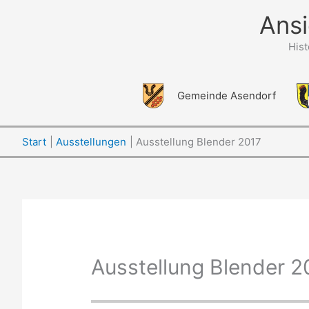
Zum
Ansi
Inhalt
springen
His
Gemeinde Asendorf
Start
Ausstellungen
Ausstellung Blender 2017
Ausstellung Blender 2