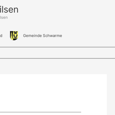
ilsen
lsen
ld
Gemeinde Schwarme