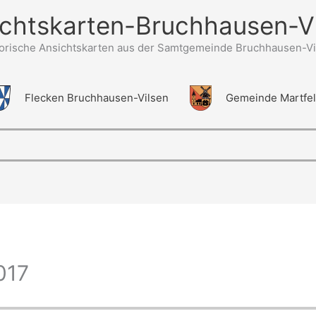
chtskarten-Bruchhausen-V
torische Ansichtskarten aus der Samtgemeinde Bruchhausen-Vi
Flecken Bruchhausen-Vilsen
Gemeinde Martfe
017