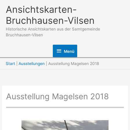
Zum
Ansichtskarten-
Inhalt
Bruchhausen-Vilsen
springen
Historische Ansichtskarten aus der Samtgemeinde
Bruchhausen-Vilsen
Menü
Menü
Start
Ausstellungen
Ausstellung Magelsen 2018
Ausstellung Magelsen 2018